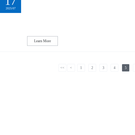
17
2025/07
Learn More
<<
<
1
2
3
4
5