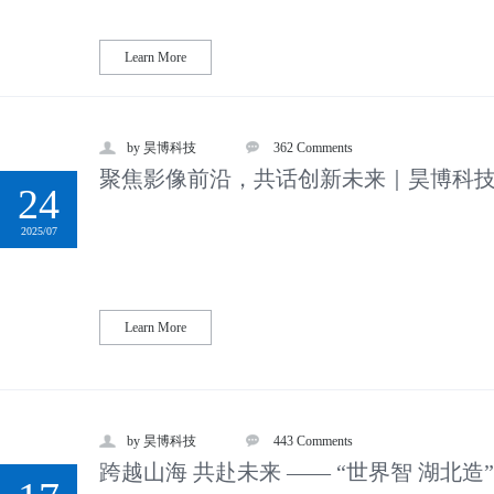
Learn More
by 昊博科技
362 Comments
聚焦影像前沿，共话创新未来｜昊博科
24
2025/07
Learn More
by 昊博科技
443 Comments
跨越山海 共赴未来 —— “世界智 湖北