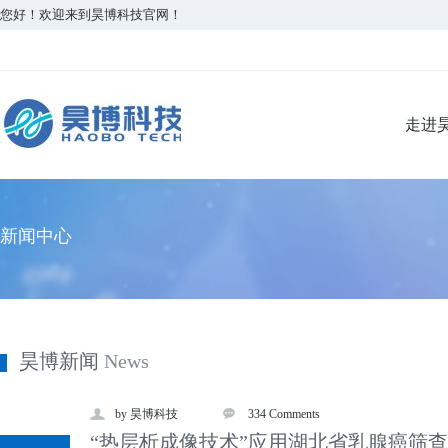
您好！欢迎来到昊博科技官网！
走进
新闻中心
昊博新闻
News
by 昊博科技
334 Comments
“热层析成像技术”应用湖北省乳腺癌筛