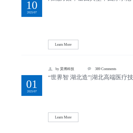
10
2025/07
Learn More
by 昊博科技
389 Comments
“世界智 湖北造”|湖北高端医疗
01
2025/07
Learn More