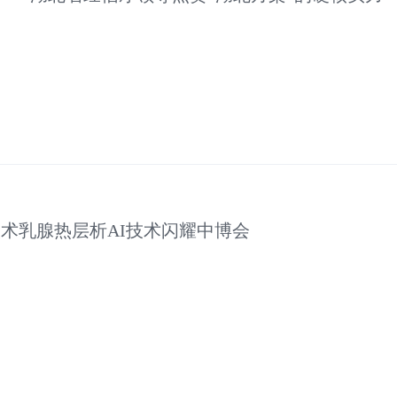
技术乳腺热层析AI技术闪耀中博会