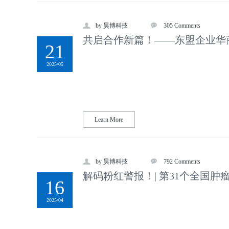
by 昊博科技
305 Comments
共启合作新篇！——东盟企业华
21
2025/05
Learn More
by 昊博科技
792 Comments
解码粉红警报！| 第31个全国
16
解...
2025/04