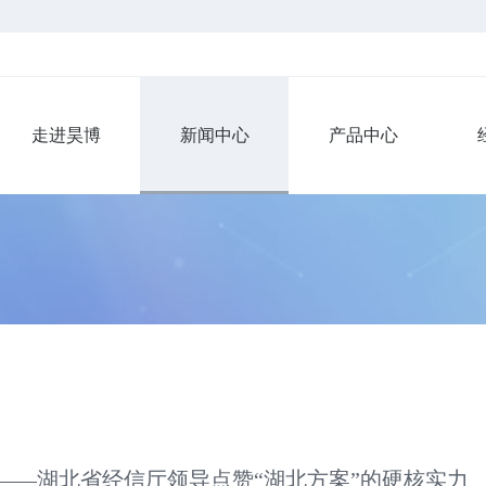
走进昊博
新闻中心
产品中心
——湖北省经信厅领导点赞“湖北方案”的硬核实力