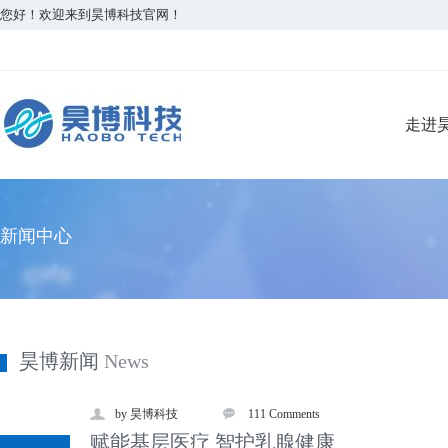
您好！欢迎来到昊博科技官网！
走进
新闻中心
昊博新闻
News
by 昊博科技
111 Comments
赋能基层医疗 智护乳腺健康