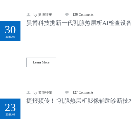
by 昊博科技
129 Comments
昊博科技携新一代乳腺热层析AI检查设
30
2026/03
Learn More
by 昊博科技
127 Comments
捷报频传！“乳腺热层析影像辅助诊断技术
23
北...
2026/03