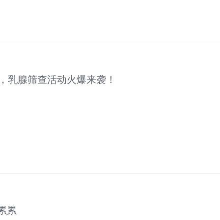
生，乳腺筛查活动火爆来袭！
果累累