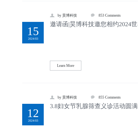
by 昊博科技
853 Comments
邀请函|昊博科技邀您相约2024
15
2024/03
Learn More
by 昊博科技
855 Comments
3.8妇女节乳腺筛查义诊活动圆
12
2024/03