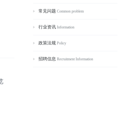
常见问题
Common problem
行业资讯
Information
政策法规
Policy
招聘信息
Recruitment Information
览