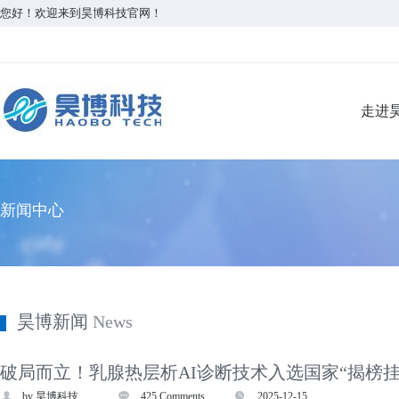
您好！欢迎来到昊博科技官网！
走进
新闻中心
昊博新闻
News
破局而立！乳腺热层析AI诊断技术入选国家“揭榜挂
by 昊博科技
425 Comments
2025-12-15